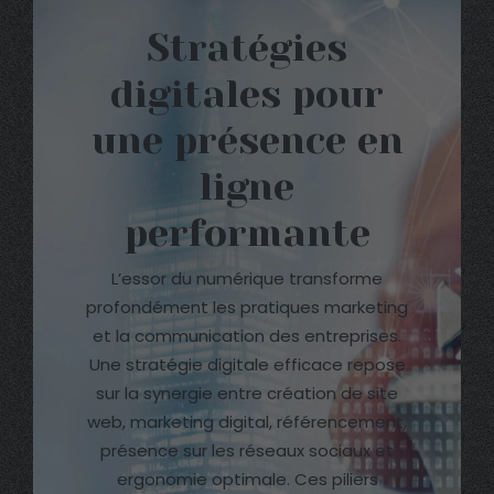
Stratégies
digitales pour
une présence en
ligne
performante
L’essor du numérique transforme
profondément les pratiques marketing
et la communication des entreprises.
Une stratégie digitale efficace repose
sur la synergie entre création de site
web, marketing digital, référencement,
présence sur les réseaux sociaux et
ergonomie optimale. Ces piliers